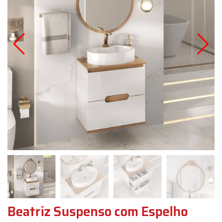
Beatriz Suspenso com Espelho