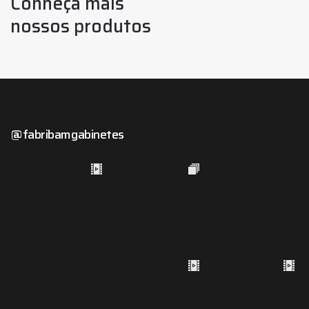
Conheça mais
nossos produtos
@fabribamgabinetes