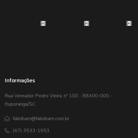
Informações
Rua Vereador Pedro Vieira, nº 100 - 88400-000 -
Ituporanga/SC
fabribam@fabribam.com.br
(47) 3533-1953