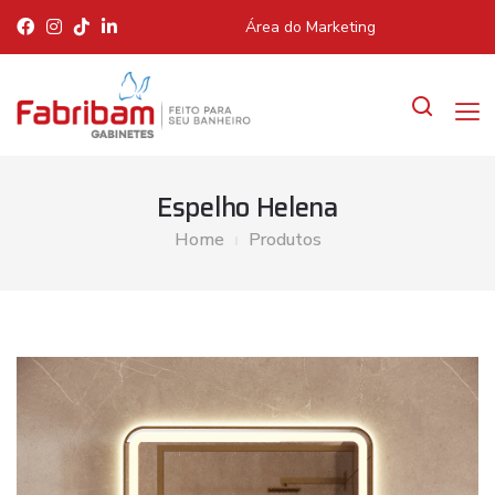
Área do Marketing
Espelho Helena
Home
Produtos