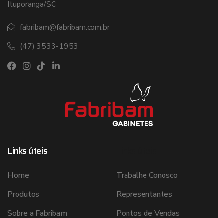
Ituporanga/SC
fabribam@fabribam.com.br
(47) 3533-1953
Links úteis
Links úteis
Home
Trabalhe Conosco
Produtos
Representantes
Sobre a Fabribam
Pontos de Vendas