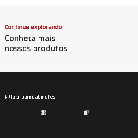
Continue explorando!
Conheça mais
nossos produtos
@fabribamgabinetes