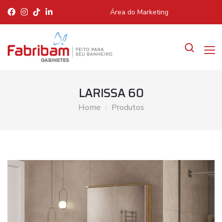
Área do Marketing
LARISSA 60
Home
Produtos