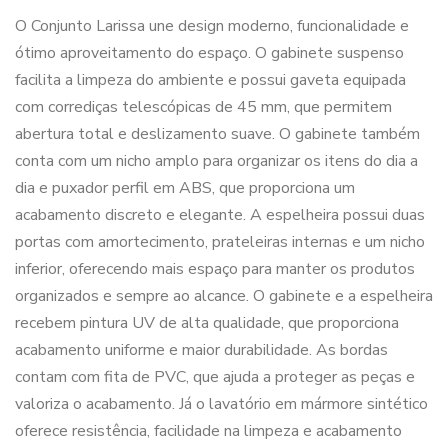
O Conjunto Larissa une design moderno, funcionalidade e
ótimo aproveitamento do espaço. O gabinete suspenso
facilita a limpeza do ambiente e possui gaveta equipada
com corrediças telescópicas de 45 mm, que permitem
abertura total e deslizamento suave. O gabinete também
conta com um nicho amplo para organizar os itens do dia a
dia e puxador perfil em ABS, que proporciona um
acabamento discreto e elegante. A espelheira possui duas
portas com amortecimento, prateleiras internas e um nicho
inferior, oferecendo mais espaço para manter os produtos
organizados e sempre ao alcance. O gabinete e a espelheira
recebem pintura UV de alta qualidade, que proporciona
acabamento uniforme e maior durabilidade. As bordas
contam com fita de PVC, que ajuda a proteger as peças e
valoriza o acabamento. Já o lavatório em mármore sintético
oferece resistência, facilidade na limpeza e acabamento