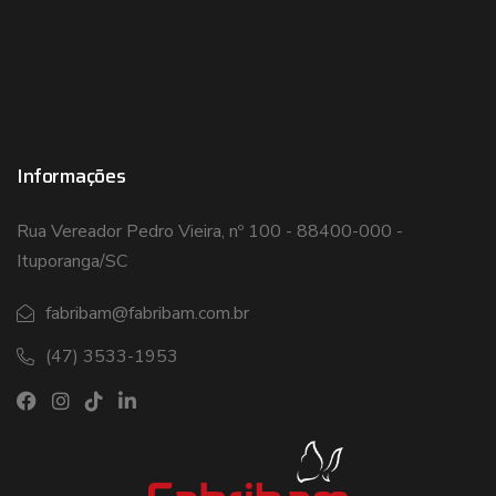
Informações
Rua Vereador Pedro Vieira, nº 100 - 88400-000 -
Ituporanga/SC
fabribam@fabribam.com.br
(47) 3533-1953