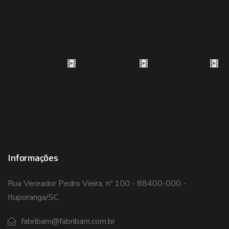
Informações
Rua Vereador Pedro Vieira, nº 100 - 88400-000 -
Ituporanga/SC
fabribam@fabribam.com.br