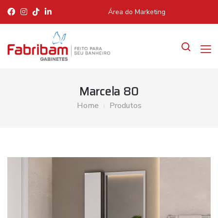
Área do Marketing
Marcela 80
Home
Produtos