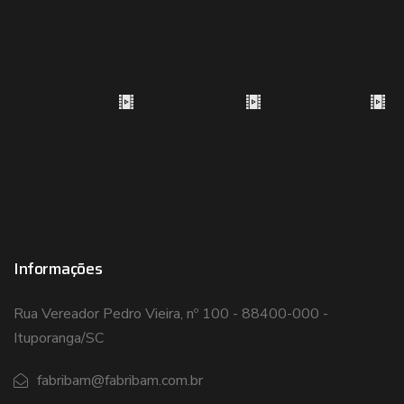
Informações
Rua Vereador Pedro Vieira, nº 100 - 88400-000 -
Ituporanga/SC
fabribam@fabribam.com.br