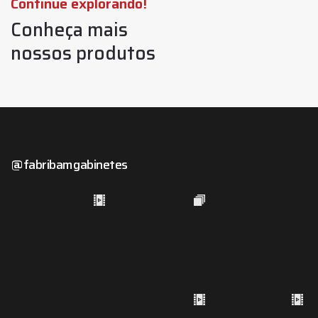
Continue explorando!
Conheça mais
nossos produtos
@fabribamgabinetes