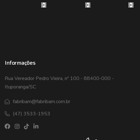
Informações
Rua Vereador Pedro Vieira, nº 100 - 88400-000 -
Ituporanga/SC
fabribam@fabribam.com.br
(47) 3533-1953