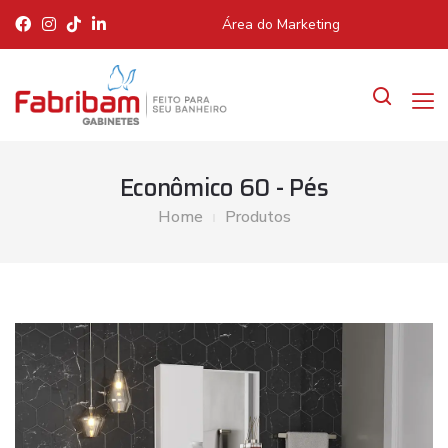
Área do Marketing
Econômico 60 - Pés
Home
Produtos