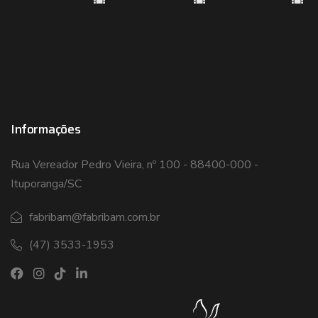
Informações
Rua Vereador Pedro Vieira, nº 100 - 88400-000 -
Ituporanga/SC
fabribam@fabribam.com.br
(47) 3533-1953