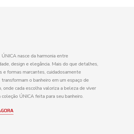
 ÚNICA nasce da harmonia entre
dade, design e elegância. Mais do que detalhes,
as e formas marcantes, cuidadosamente
 transformam o banheiro em um espaço de
, onde cada escolha valoriza a beleza de viver
coleção ÚNICA feita para seu banheiro.
AGORA