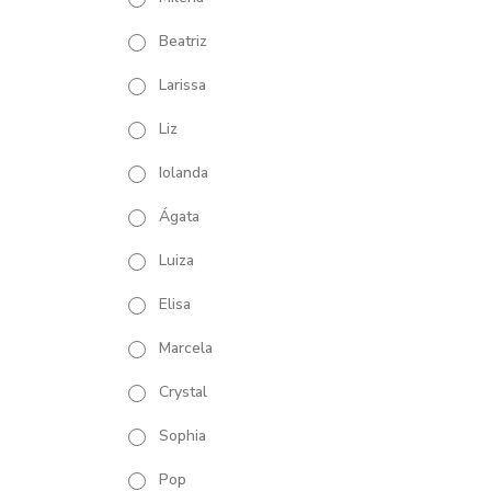
Beatriz
Larissa
Liz
Iolanda
Ágata
Luiza
Elisa
Marcela
Crystal
Sophia
Pop