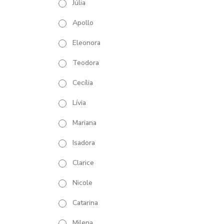
Júlia
Apollo
Eleonora
Teodora
Cecília
Lívia
Mariana
Isadora
Clarice
Nicole
Catarina
Milena