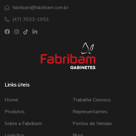
fabribam@fabribam.com.br
(47) 3533-1953
Links úteis
Links úteis
Home
Trabalhe Conosco
Produtos
Representantes
Sobre a Fabribam
Pontos de Vendas
Logística
Blog