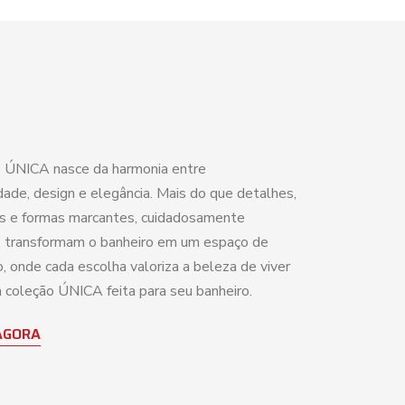
 ÚNICA nasce da harmonia entre
dade, design e elegância. Mais do que detalhes,
as e formas marcantes, cuidadosamente
 transformam o banheiro em um espaço de
, onde cada escolha valoriza a beleza de viver
coleção ÚNICA feita para seu banheiro.
AGORA