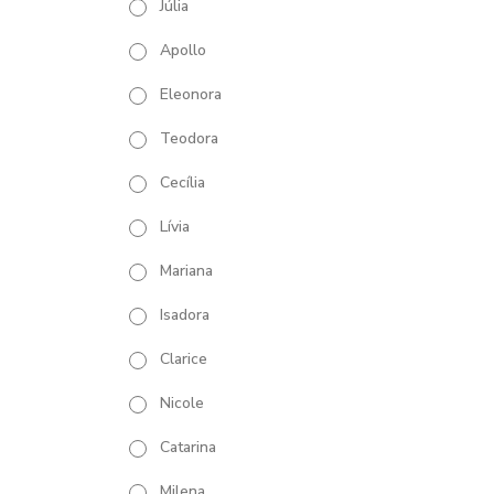
Júlia
Apollo
Eleonora
Teodora
Cecília
Lívia
Mariana
Isadora
Clarice
Nicole
Catarina
Milena