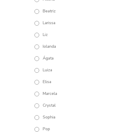
Beatriz
Larissa
Liz
Iolanda
Ágata
Luiza
Elisa
Marcela
Crystal
Sophia
Pop